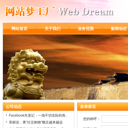
网站首页
关于我们
业务范围
新闻动态
公司动态
发表留言
Facebook失宠记：一场不切实际的舆..
您的称呼：
美丽说：离“社交购物”概念越来越远